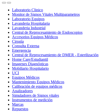
Laboratorio Clinico
Monitor de Signos Vitales Multiparametros
Laboratorio Equipos
Lavanderia Hospitalaria
Lavanderia Industrial
Central de Reprocesamiento de Endoscopios
Accesorios Equipos Médicos
Cirugía
Consulta Externa
Emergencia
Central de Reprocesamiento de DMER - Esterilización
Home Care/Estudiantil
Imagenes Diagnósticas
Mobiliario Hospitalario
UCI
Equipos Médicos
Mantenimiento Equipos Médicos
Calibración de equipos médicos
Analizadores
Simuladores de Signos vitales
Instrumentos de medición
Marcas
Repuestos