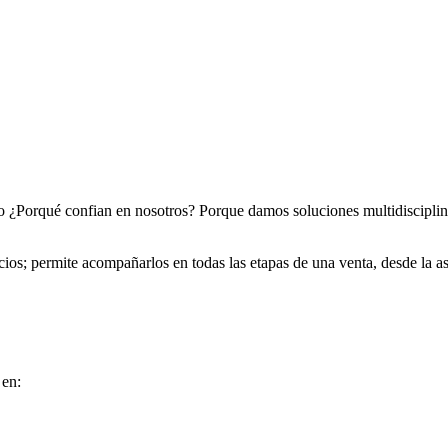
 ¿Porqué confian en nosotros? Porque damos soluciones multidisciplin
os; permite acompañarlos en todas las etapas de una venta, desde la ase
 en: