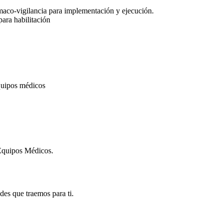
maco-vigilancia para implementación y ejecución.
ara habilitación
equipos médicos
 Equipos Médicos.
des que traemos para ti.