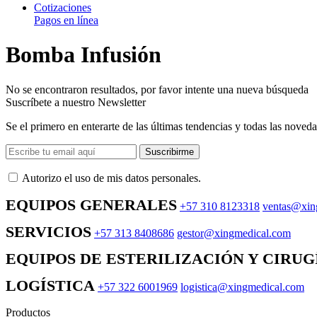
Cotizaciones
Pagos en línea
Bomba Infusión
No se encontraron resultados, por favor intente una nueva búsqueda
Suscríbete a nuestro Newsletter
Se el primero en enterarte de las últimas tendencias y todas las noveda
Suscribirme
Autorizo ​​el uso de mis datos personales.
EQUIPOS GENERALES
+57 310 8123318
ventas@xin
SERVICIOS
+57 313 8408686
gestor@xingmedical.com
EQUIPOS DE ESTERILIZACIÓN Y CIRUG
LOGÍSTICA
+57 322 6001969
logistica@xingmedical.com
Productos