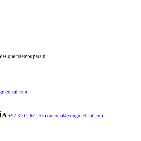
des que traemos para ti.
gmedical.com
ÍA
+57 310 2361255
comercial@xingmedical.com