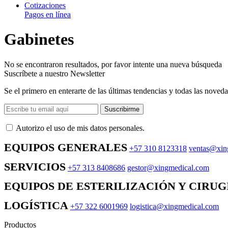
Cotizaciones
Pagos en línea
Gabinetes
No se encontraron resultados, por favor intente una nueva búsqueda
Suscríbete a nuestro Newsletter
Se el primero en enterarte de las últimas tendencias y todas las noveda
Suscribirme
Autorizo ​​el uso de mis datos personales.
EQUIPOS GENERALES
+57 310 8123318
ventas@xin
SERVICIOS
+57 313 8408686
gestor@xingmedical.com
EQUIPOS DE ESTERILIZACIÓN Y CIRUG
LOGÍSTICA
+57 322 6001969
logistica@xingmedical.com
Productos