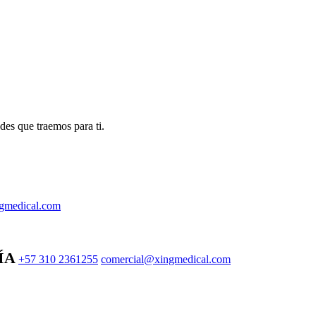
des que traemos para ti.
gmedical.com
ÍA
+57 310 2361255
comercial@xingmedical.com