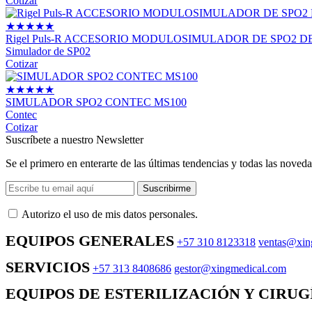
Cotizar
★
★
★
★
★
Rigel Puls-R ACCESORIO MODULOSIMULADOR DE SPO2 DE
Simulador de SP02
Cotizar
★
★
★
★
★
SIMULADOR SPO2 CONTEC MS100
Contec
Cotizar
Suscríbete a nuestro Newsletter
Se el primero en enterarte de las últimas tendencias y todas las noveda
Suscribirme
Autorizo ​​el uso de mis datos personales.
EQUIPOS GENERALES
+57 310 8123318
ventas@xin
SERVICIOS
+57 313 8408686
gestor@xingmedical.com
EQUIPOS DE ESTERILIZACIÓN Y CIRUG