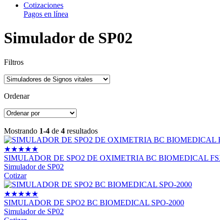
Cotizaciones
Pagos en línea
Simulador de SP02
Filtros
Ordenar
Mostrando
1-4
de
4
resultados
★
★
★
★
★
SIMULADOR DE SPO2 DE OXIMETRIA BC BIOMEDICAL FS
Simulador de SP02
Cotizar
★
★
★
★
★
SIMULADOR DE SPO2 BC BIOMEDICAL SPO-2000
Simulador de SP02