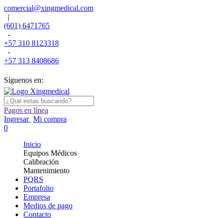
comercial@xingmedical.com
|
(601) 6471765
-
+57 310 8123318
-
+57 313 8408686
Síguenos en:
Pagos en línea
Ingresar
Mi compra
0
Inicio
Equipos Médicos
Calibración
Mantenimiento
PQRS
Portafolio
Empresa
Medios de pago
Contacto