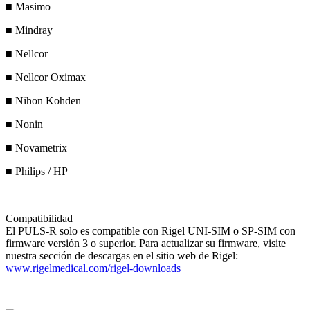
■
Masimo
■
Mindray
■
Nellcor
■
Nellcor Oximax
■
Nihon Kohden
■
Nonin
■
Novametrix
■
Philips / HP
Compatibilidad
El PULS-R solo es compatible con Rigel UNI-SIM o SP-SIM con
firmware versión 3 o superior. Para actualizar su firmware, visite
nuestra sección de descargas en el sitio web de Rigel:
www.rigelmedical.com/rigel-downloads