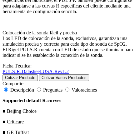
específicas del fabricante, el PULS-R también puede configurarse
para adaptarse a las curvas R específicas del cliente mediante una
herramienta de configuración sencilla.
Colocación de la sonda fácil y precisa
Los LED de colocación de la sonda, exclusivos, garantizan una
simulación precisa y correcta para cada tipo de sonda de SpO2.
El Rigel PULS-R cuenta con LED de estado que se iluminan para
indicar si se ha establecido la conexión de la sonda.
Ficha Técnica:
PULS-R-Datasheet-USA-Rev1.2
Cotizar Producto
Cotizar Varios Productos
Compartir:
Descripción
Preguntas
Valoraciones
Supported default R-curves
■
Beijing Choice
■
Criticare
■
GE Tuffsat