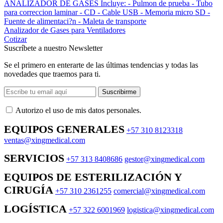
ANALIZADOR DE GASES Incluye: - Pulmon de prueba - Tubo
para correccion laminar - CD - Cable USB - Memoria micro SD -
Fuente de alimentaci?n - Maleta de transporte
Analizador de Gases para Ventiladores
Cotizar
Suscríbete a nuestro Newsletter
Se el primero en enterarte de las últimas tendencias y todas las
novedades que traemos para ti.
Suscribirme
Autorizo ​​el uso de mis datos personales.
EQUIPOS GENERALES
+57 310 8123318
ventas@xingmedical.com
SERVICIOS
+57 313 8408686
gestor@xingmedical.com
EQUIPOS DE ESTERILIZACIÓN Y
CIRUGÍA
+57 310 2361255
comercial@xingmedical.com
LOGÍSTICA
+57 322 6001969
logistica@xingmedical.com