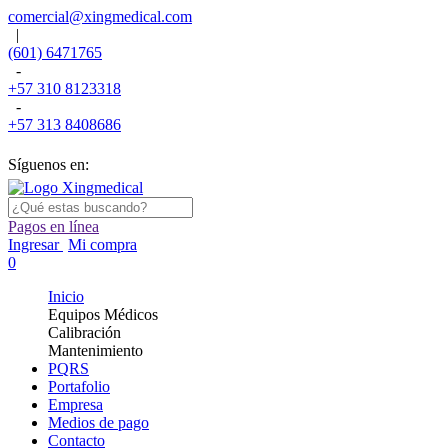
comercial@xingmedical.com
|
(601) 6471765
-
+57 310 8123318
-
+57 313 8408686
Síguenos en:
Pagos en línea
Ingresar
Mi compra
0
Inicio
Equipos Médicos
Calibración
Mantenimiento
PQRS
Portafolio
Empresa
Medios de pago
Contacto