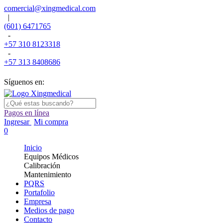
comercial@xingmedical.com
|
(601) 6471765
-
+57 310 8123318
-
+57 313 8408686
Síguenos en:
Pagos en línea
Ingresar
Mi compra
0
Inicio
Equipos Médicos
Calibración
Mantenimiento
PQRS
Portafolio
Empresa
Medios de pago
Contacto