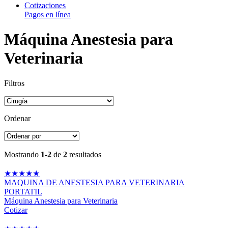
Cotizaciones
Pagos en línea
Máquina Anestesia para
Veterinaria
Filtros
Ordenar
Mostrando
1-2
de
2
resultados
★
★
★
★
★
MAQUINA DE ANESTESIA PARA VETERINARIA
PORTATIL
Máquina Anestesia para Veterinaria
Cotizar