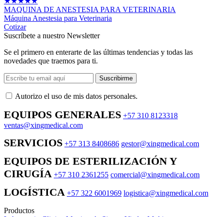
★
★
★
★
★
MAQUINA DE ANESTESIA PARA VETERINARIA
Máquina Anestesia para Veterinaria
Cotizar
Suscríbete a nuestro Newsletter
Se el primero en enterarte de las últimas tendencias y todas las
novedades que traemos para ti.
Suscribirme
Autorizo ​​el uso de mis datos personales.
EQUIPOS GENERALES
+57 310 8123318
ventas@xingmedical.com
SERVICIOS
+57 313 8408686
gestor@xingmedical.com
EQUIPOS DE ESTERILIZACIÓN Y
CIRUGÍA
+57 310 2361255
comercial@xingmedical.com
LOGÍSTICA
+57 322 6001969
logistica@xingmedical.com
Productos