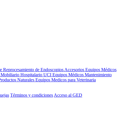
de Reprocesamiento de Endoscopios
Accesorios Equipos Médicos
s
Mobiliario Hospitalario
UCI
Equipos Médicos
Mantenimiento
Productos Naturales
Equipos Medicos para Veterinaria
uejas
Términos y condiciones
Acceso al GED