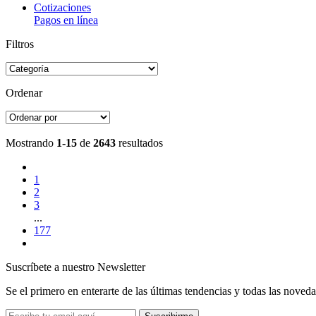
Cotizaciones
Pagos en línea
Filtros
Ordenar
Mostrando
1-15
de
2643
resultados
1
2
3
...
177
Suscríbete a nuestro Newsletter
Se el primero en enterarte de las últimas tendencias y todas las noveda