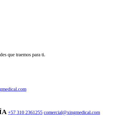
des que traemos para ti.
gmedical.com
ÍA
+57 310 2361255
comercial@xingmedical.com