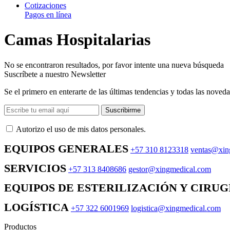
Cotizaciones
Pagos en línea
Camas Hospitalarias
No se encontraron resultados, por favor intente una nueva búsqueda
Suscríbete a nuestro Newsletter
Se el primero en enterarte de las últimas tendencias y todas las noveda
Suscribirme
Autorizo ​​el uso de mis datos personales.
EQUIPOS GENERALES
+57 310 8123318
ventas@xin
SERVICIOS
+57 313 8408686
gestor@xingmedical.com
EQUIPOS DE ESTERILIZACIÓN Y CIRUG
LOGÍSTICA
+57 322 6001969
logistica@xingmedical.com
Productos