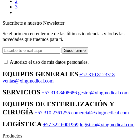
2
3
Suscríbete a nuestro Newsletter
Se el primero en enterarte de las últimas tendencias y todas las
novedades que traemos para ti.
Suscribirme
Autorizo ​​el uso de mis datos personales.
EQUIPOS GENERALES
+57 310 8123318
ventas@xingmedical.com
SERVICIOS
+57 313 8408686
gestor@xingmedical.com
EQUIPOS DE ESTERILIZACIÓN Y
CIRUGÍA
+57 310 2361255
comercial@xingmedical.com
LOGÍSTICA
+57 322 6001969
logistica@xingmedical.com
Productos