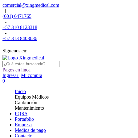
comercial@xingmedical.com
|
(601) 6471765
-
+57 310 8123318
-
+57 313 8408686
Síguenos en:
Pagos en línea
Ingresar
Mi compra
0
Inicio
Equipos Médicos
Calibración
Mantenimiento
PQRS
Portafolio
Empresa
Medios de pago
Contacto