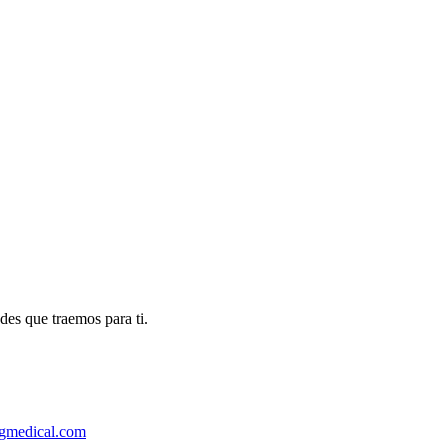
des que traemos para ti.
gmedical.com