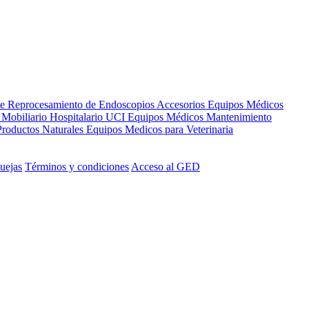
de Reprocesamiento de Endoscopios
Accesorios Equipos Médicos
s
Mobiliario Hospitalario
UCI
Equipos Médicos
Mantenimiento
Productos Naturales
Equipos Medicos para Veterinaria
uejas
Términos y condiciones
Acceso al GED