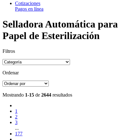
Cotizaciones
Pagos en línea
Selladora Automática para
Papel de Esterilización
Filtros
Ordenar
Mostrando
1-15
de
2644
resultados
1
2
3
...
177