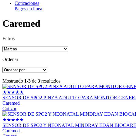
Cotizaciones
Pagos en línea
Caremed
Filtros
Ordenar
Mostrando
1-3
de
3
resultados
★
★
★
★
★
SENSOR DE SPO2 PINZA ADULTO PARA MONITOR GENER
Caremed
Cotizar
★
★
★
★
★
SENSOR DE SPO2 Y NEONATAL MINDRAY EDAN BIOCARE D
Caremed