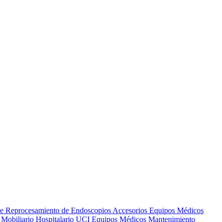
de Reprocesamiento de Endoscopios
Accesorios Equipos Médicos
s
Mobiliario Hospitalario
UCI
Equipos Médicos
Mantenimiento