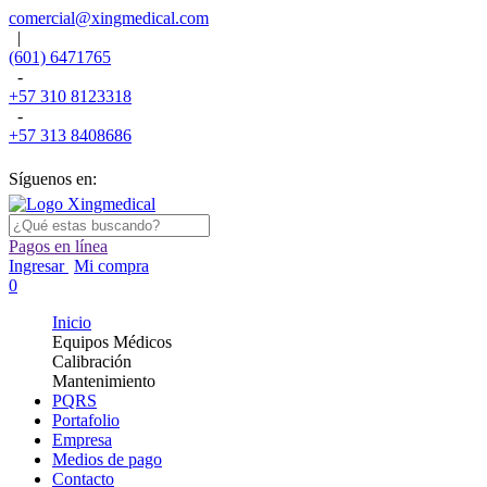
comercial@xingmedical.com
|
(601) 6471765
-
+57 310 8123318
-
+57 313 8408686
Síguenos en:
Pagos en línea
Ingresar
Mi compra
0
Inicio
Equipos Médicos
Calibración
Mantenimiento
PQRS
Portafolio
Empresa
Medios de pago
Contacto