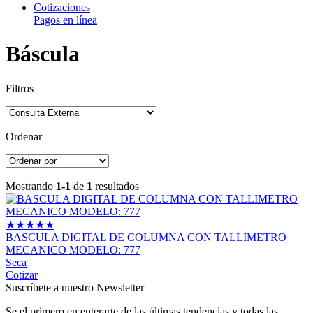
Cotizaciones
Pagos en línea
Báscula
Filtros
Ordenar
Mostrando
1-1
de
1
resultados
★
★
★
★
★
BASCULA DIGITAL DE COLUMNA CON TALLIMETRO
MECANICO MODELO: 777
Seca
Cotizar
Suscríbete a nuestro Newsletter
Se el primero en enterarte de las últimas tendencias y todas las