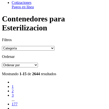
Cotizaciones
Pagos en línea
Contenedores para
Esterilizacion
Filtros
Ordenar
Mostrando
1-15
de
2644
resultados
1
2
3
...
177