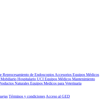
de Reprocesamiento de Endoscopios
Accesorios Equipos Médicos
s
Mobiliario Hospitalario
UCI
Equipos Médicos
Mantenimiento
Productos Naturales
Equipos Medicos para Veterinaria
uejas
Términos y condiciones
Acceso al GED