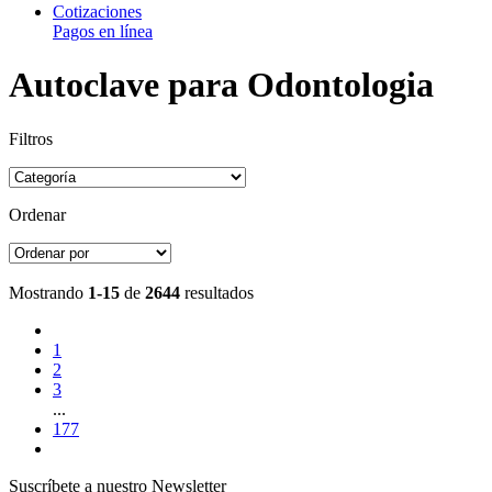
Cotizaciones
Pagos en línea
Autoclave para Odontologia
Filtros
Ordenar
Mostrando
1-15
de
2644
resultados
1
2
3
...
177
Suscríbete a nuestro Newsletter