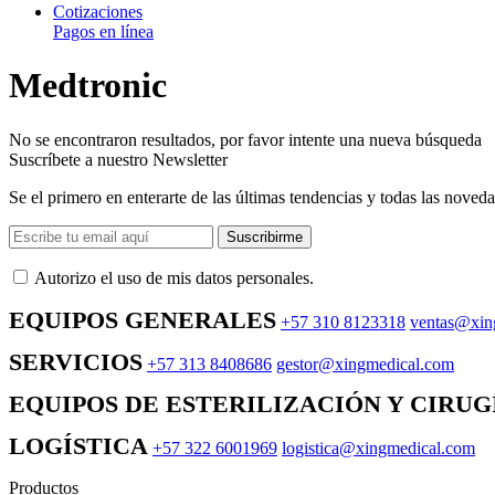
Cotizaciones
Pagos en línea
Medtronic
No se encontraron resultados, por favor intente una nueva búsqueda
Suscríbete a nuestro Newsletter
Se el primero en enterarte de las últimas tendencias y todas las noveda
Suscribirme
Autorizo ​​el uso de mis datos personales.
EQUIPOS GENERALES
+57 310 8123318
ventas@xin
SERVICIOS
+57 313 8408686
gestor@xingmedical.com
EQUIPOS DE ESTERILIZACIÓN Y CIRUG
LOGÍSTICA
+57 322 6001969
logistica@xingmedical.com
Productos