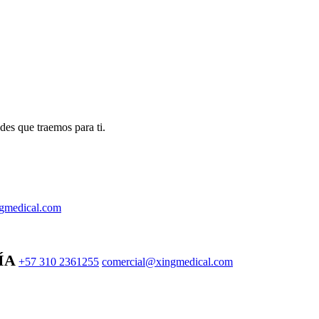
des que traemos para ti.
gmedical.com
ÍA
+57 310 2361255
comercial@xingmedical.com