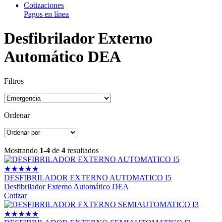
Cotizaciones
Pagos en línea
Desfibrilador Externo
Automático DEA
Filtros
Ordenar
Mostrando
1-4
de
4
resultados
★
★
★
★
★
DESFIBRILADOR EXTERNO AUTOMATICO I5
Desfibrilador Externo Automático DEA
Cotizar
★
★
★
★
★