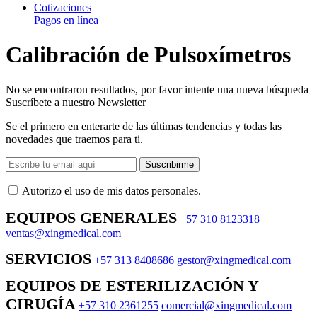
Cotizaciones
Pagos en línea
Calibración de Pulsoxímetros
No se encontraron resultados, por favor intente una nueva búsqueda
Suscríbete a nuestro Newsletter
Se el primero en enterarte de las últimas tendencias y todas las
novedades que traemos para ti.
Suscribirme
Autorizo ​​el uso de mis datos personales.
EQUIPOS GENERALES
+57 310 8123318
ventas@xingmedical.com
SERVICIOS
+57 313 8408686
gestor@xingmedical.com
EQUIPOS DE ESTERILIZACIÓN Y
CIRUGÍA
+57 310 2361255
comercial@xingmedical.com