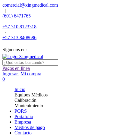
comercial@xingmedical.com
|
(601) 6471765
-
+57 310 8123318
-
+57 313 8408686
Síguenos en:
Pagos en línea
Ingresar
Mi compra
0
Inicio
Equipos Médicos
Calibración
Mantenimiento
PQRS
Portafolio
Empresa
Medios de pago
Contacto