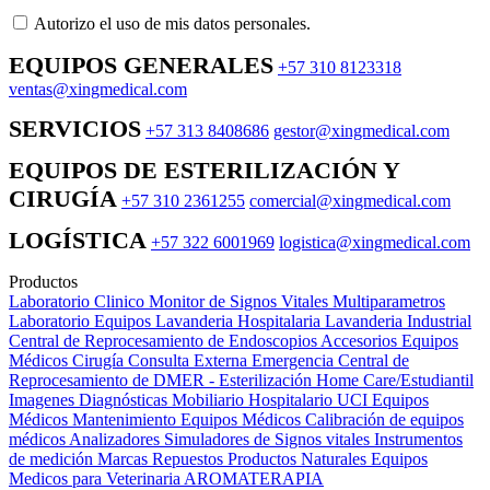
Autorizo ​​el uso de mis datos personales.
EQUIPOS GENERALES
+57 310 8123318
ventas@xingmedical.com
SERVICIOS
+57 313 8408686
gestor@xingmedical.com
EQUIPOS DE ESTERILIZACIÓN Y
CIRUGÍA
+57 310 2361255
comercial@xingmedical.com
LOGÍSTICA
+57 322 6001969
logistica@xingmedical.com
Productos
Laboratorio Clinico
Monitor de Signos Vitales Multiparametros
Laboratorio Equipos
Lavanderia Hospitalaria
Lavanderia Industrial
Central de Reprocesamiento de Endoscopios
Accesorios Equipos
Médicos
Cirugía
Consulta Externa
Emergencia
Central de
Reprocesamiento de DMER - Esterilización
Home Care/Estudiantil
Imagenes Diagnósticas
Mobiliario Hospitalario
UCI
Equipos
Médicos
Mantenimiento Equipos Médicos
Calibración de equipos
médicos
Analizadores
Simuladores de Signos vitales
Instrumentos
de medición
Marcas
Repuestos
Productos Naturales
Equipos
Medicos para Veterinaria
AROMATERAPIA