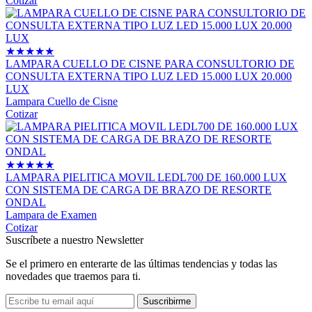
Cotizar
★
★
★
★
★
LAMPARA CUELLO DE CISNE PARA CONSULTORIO DE
CONSULTA EXTERNA TIPO LUZ LED 15.000 LUX 20.000
LUX
Lampara Cuello de Cisne
Cotizar
★
★
★
★
★
LAMPARA PIELITICA MOVIL LEDL700 DE 160.000 LUX
CON SISTEMA DE CARGA DE BRAZO DE RESORTE
ONDAL
Lampara de Examen
Cotizar
Suscríbete a nuestro Newsletter
Se el primero en enterarte de las últimas tendencias y todas las
novedades que traemos para ti.
Suscribirme