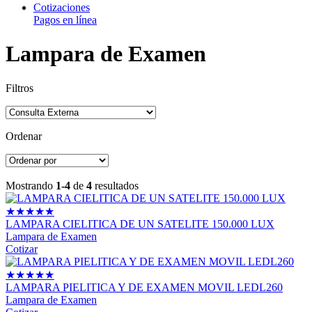
Cotizaciones
Pagos en línea
Lampara de Examen
Filtros
Ordenar
Mostrando
1-4
de
4
resultados
★
★
★
★
★
LAMPARA CIELITICA DE UN SATELITE 150.000 LUX
Lampara de Examen
Cotizar
★
★
★
★
★
LAMPARA PIELITICA Y DE EXAMEN MOVIL LEDL260
Lampara de Examen