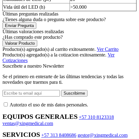
Vida útil del LED (h)
>50.000
Últimas preguntas realizadas
¿Tienes alguna duda o pregunta sobre este producto?
Enviar Pregunta
Últimas valoraciones realizadas
¿Has comprado este producto?
Valorar Producto
Producto(s) agregado(s) al carrito exitosamente.
Ver Carrito
Producto(s) agregado(s) a la cotizacion exitosamente.
Ver
Cotizaciones
Suscríbete a nuestro Newsletter
Se el primero en enterarte de las últimas tendencias y todas las
novedades que traemos para ti.
Suscribirme
Autorizo ​​el uso de mis datos personales.
EQUIPOS GENERALES
+57 310 8123318
ventas@xingmedical.com
SERVICIOS
+57 313 8408686
gestor@xingmedical.com