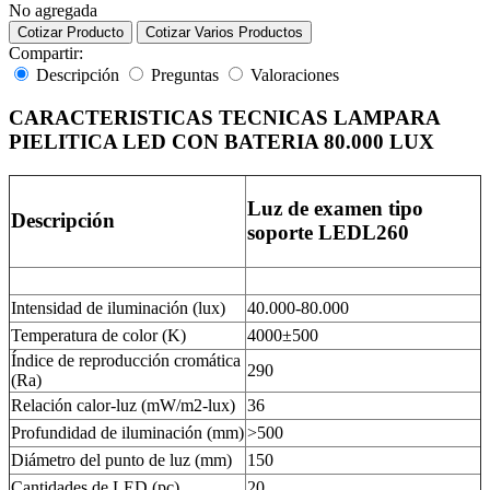
No agregada
Cotizar Producto
Cotizar Varios Productos
Compartir:
Descripción
Preguntas
Valoraciones
CARACTERISTICAS TECNICAS LAMPARA
PIELITICA LED CON BATERIA 80.000 LUX
Luz de examen tipo
Descripción
soporte LEDL260
Intensidad de iluminación (lux)
40.000-80.000
Temperatura de color (K)
4000±500
Índice de reproducción cromática
290
(Ra)
Relación calor-luz (mW/m2-lux)
36
Profundidad de iluminación (mm)
>500
Diámetro del punto de luz (mm)
150
Cantidades de LED (pc)
20