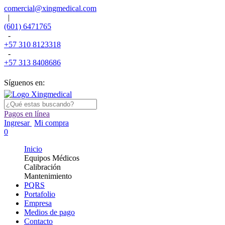
comercial@xingmedical.com
|
(601) 6471765
-
+57 310 8123318
-
+57 313 8408686
Síguenos en:
Pagos en línea
Ingresar
Mi compra
0
Inicio
Equipos Médicos
Calibración
Mantenimiento
PQRS
Portafolio
Empresa
Medios de pago
Contacto