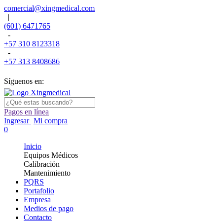
comercial@xingmedical.com
|
(601) 6471765
-
+57 310 8123318
-
+57 313 8408686
Síguenos en:
Pagos en línea
Ingresar
Mi compra
0
Inicio
Equipos Médicos
Calibración
Mantenimiento
PQRS
Portafolio
Empresa
Medios de pago
Contacto