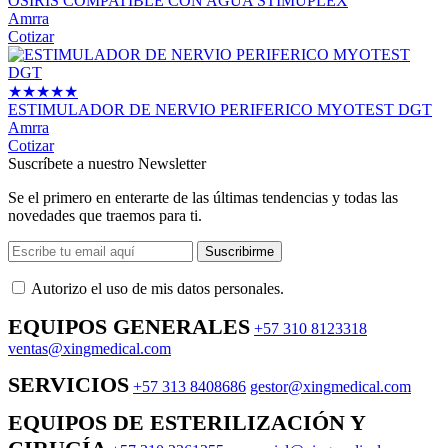
OSIRIS COMPATIBLE CON AGUA STIMUPLEX
Amrra
Cotizar
★
★
★
★
★
ESTIMULADOR DE NERVIO PERIFERICO MYOTEST DGT
Amrra
Cotizar
Suscríbete a nuestro Newsletter
Se el primero en enterarte de las últimas tendencias y todas las
novedades que traemos para ti.
Suscribirme
Autorizo ​​el uso de mis datos personales.
EQUIPOS GENERALES
+57 310 8123318
ventas@xingmedical.com
SERVICIOS
+57 313 8408686
gestor@xingmedical.com
EQUIPOS DE ESTERILIZACIÓN Y