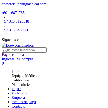
comercial@xingmedical.com
|
(601) 6471765
-
+57 310 8123318
-
+57 313 8408686
Síguenos en:
Pagos en línea
Ingresar
Mi compra
0
Inicio
Equipos Médicos
Calibración
Mantenimiento
PQRS
Portafolio
Empresa
Medios de pago
Contacto