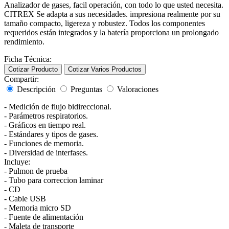
Analizador de gases, facil operación, con todo lo que usted necesita.
CITREX Se adapta a sus necesidades. impresiona realmente por su
tamaño compacto, ligereza y robustez. Todos los componentes
requeridos están integrados y la batería proporciona un prolongado
rendimiento.
Ficha Técnica:
Cotizar Producto
Cotizar Varios Productos
Compartir:
Descripción
Preguntas
Valoraciones
- Medición de flujo bidireccional.
- Parámetros respiratorios.
- Gráficos en tiempo real.
- Estándares y tipos de gases.
- Funciones de memoria.
- Diversidad de interfases.
Incluye:
- Pulmon de prueba
- Tubo para correccion laminar
- CD
- Cable USB
- Memoria micro SD
- Fuente de alimentación
- Maleta de transporte