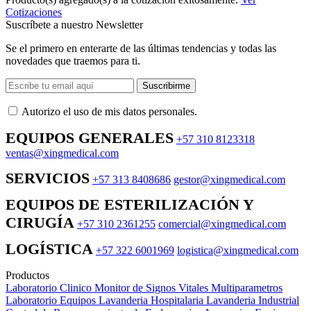
Cotizaciones
Suscríbete a nuestro Newsletter
Se el primero en enterarte de las últimas tendencias y todas las
novedades que traemos para ti.
Suscribirme
Autorizo ​​el uso de mis datos personales.
EQUIPOS GENERALES
+57 310 8123318
ventas@xingmedical.com
SERVICIOS
+57 313 8408686
gestor@xingmedical.com
EQUIPOS DE ESTERILIZACIÓN Y
CIRUGÍA
+57 310 2361255
comercial@xingmedical.com
LOGÍSTICA
+57 322 6001969
logistica@xingmedical.com
Productos
Laboratorio Clinico
Monitor de Signos Vitales Multiparametros
Laboratorio Equipos
Lavanderia Hospitalaria
Lavanderia Industrial