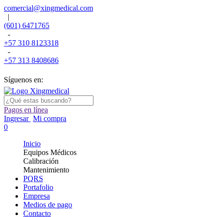
comercial@xingmedical.com
|
(601) 6471765
-
+57 310 8123318
-
+57 313 8408686
Síguenos en:
Pagos en línea
Ingresar
Mi compra
0
Inicio
Equipos Médicos
Calibración
Mantenimiento
PQRS
Portafolio
Empresa
Medios de pago
Contacto