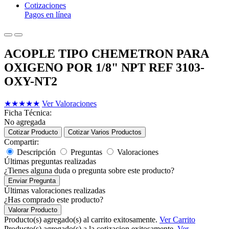
Cotizaciones
Pagos en línea
ACOPLE TIPO CHEMETRON PARA
OXIGENO POR 1/8" NPT REF 3103-
OXY-NT2
★
★
★
★
★
Ver Valoraciones
Ficha Técnica:
No agregada
Cotizar Producto
Cotizar Varios Productos
Compartir:
Descripción
Preguntas
Valoraciones
Últimas preguntas realizadas
¿Tienes alguna duda o pregunta sobre este producto?
Enviar Pregunta
Últimas valoraciones realizadas
¿Has comprado este producto?
Valorar Producto
Producto(s) agregado(s) al carrito exitosamente.
Ver Carrito
Producto(s) agregado(s) a la cotizacion exitosamente.
Ver