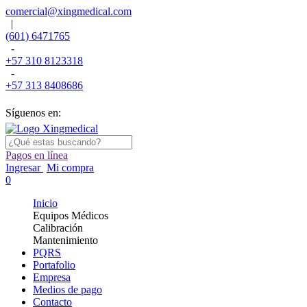
comercial@xingmedical.com
|
(601) 6471765
-
+57 310 8123318
-
+57 313 8408686
Síguenos en:
Pagos en línea
Ingresar
Mi compra
0
Inicio
Equipos Médicos
Calibración
Mantenimiento
PQRS
Portafolio
Empresa
Medios de pago
Contacto