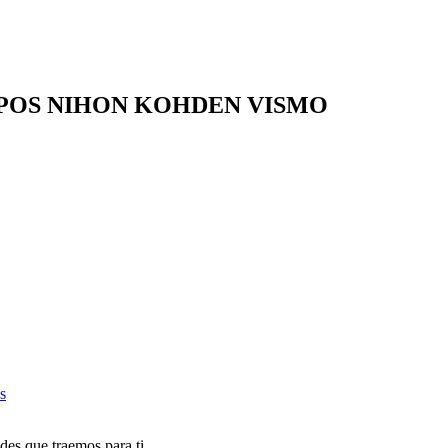
IPOS NIHON KOHDEN VISMO
s
des que traemos para ti.