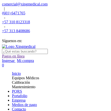
comercial@xingmedical.com
|
(601) 6471765
-
+57 310 8123318
-
+57 313 8408686
Síguenos en:
Pagos en línea
Ingresar
Mi compra
0
Inicio
Equipos Médicos
Calibración
Mantenimiento
PQRS
Portafolio
Empresa
Medios de pago
Contacto