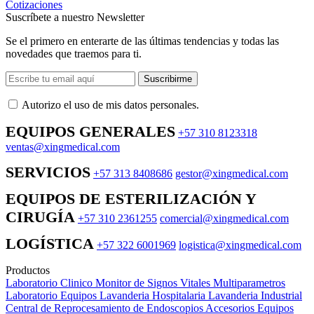
Cotizaciones
Suscríbete a nuestro Newsletter
Se el primero en enterarte de las últimas tendencias y todas las
novedades que traemos para ti.
Suscribirme
Autorizo ​​el uso de mis datos personales.
EQUIPOS GENERALES
+57 310 8123318
ventas@xingmedical.com
SERVICIOS
+57 313 8408686
gestor@xingmedical.com
EQUIPOS DE ESTERILIZACIÓN Y
CIRUGÍA
+57 310 2361255
comercial@xingmedical.com
LOGÍSTICA
+57 322 6001969
logistica@xingmedical.com
Productos
Laboratorio Clinico
Monitor de Signos Vitales Multiparametros
Laboratorio Equipos
Lavanderia Hospitalaria
Lavanderia Industrial
Central de Reprocesamiento de Endoscopios
Accesorios Equipos