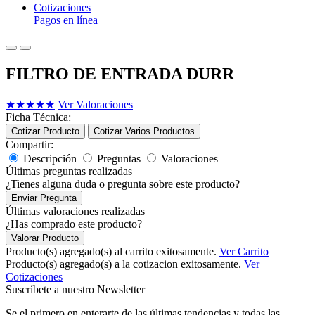
Cotizaciones
Pagos en línea
FILTRO DE ENTRADA DURR
★
★
★
★
★
Ver Valoraciones
Ficha Técnica:
Cotizar Producto
Cotizar Varios Productos
Compartir:
Descripción
Preguntas
Valoraciones
Últimas preguntas realizadas
¿Tienes alguna duda o pregunta sobre este producto?
Enviar Pregunta
Últimas valoraciones realizadas
¿Has comprado este producto?
Valorar Producto
Producto(s) agregado(s) al carrito exitosamente.
Ver Carrito
Producto(s) agregado(s) a la cotizacion exitosamente.
Ver
Cotizaciones
Suscríbete a nuestro Newsletter
Se el primero en enterarte de las últimas tendencias y todas las