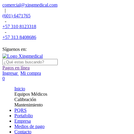
comercial@xingmedical.com
|
(601) 6471765
-
+57 310 8123318
-
+57 313 8408686
Síguenos en:
Pagos en línea
Ingresar
Mi compra
0
Inicio
Equipos Médicos
Calibración
Mantenimiento
PQRS
Portafolio
Empresa
Medios de pago
Contacto