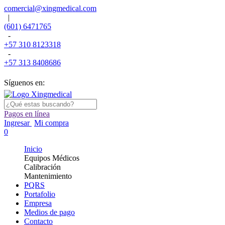
comercial@xingmedical.com
|
(601) 6471765
-
+57 310 8123318
-
+57 313 8408686
Síguenos en:
Pagos en línea
Ingresar
Mi compra
0
Inicio
Equipos Médicos
Calibración
Mantenimiento
PQRS
Portafolio
Empresa
Medios de pago
Contacto