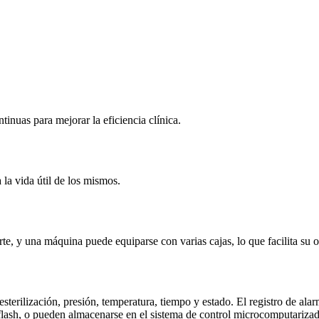
inuas para mejorar la eficiencia clínica.
la vida útil de los mismos.
te, y una máquina puede equiparse con varias cajas, lo que facilita su o
 esterilización, presión, temperatura, tiempo y estado. El registro de ala
flash, o pueden almacenarse en el sistema de control microcomputarizad