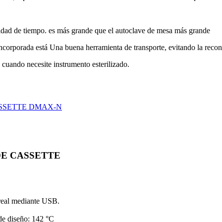
unidad de tiempo. es más grande que el autoclave de mesa más grande
 incorporada está Una buena herramienta de transporte, evitando la reco
cuando necesite instrumento esterilizado.
SSETTE DMAX-N
E CASSETTE
 real mediante USB.
de diseño: 142 °C