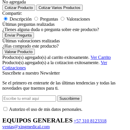
No agregada
Cotizar Producto
Cotizar Varios Productos
Compartir:
Descripción
Preguntas
Valoraciones
Últimas preguntas realizadas
¿Tienes alguna duda o pregunta sobre este producto?
Enviar Pregunta
Últimas valoraciones realizadas
¿Has comprado este producto?
Valorar Producto
Producto(s) agregado(s) al carrito exitosamente.
Ver Carrito
Producto(s) agregado(s) a la cotizacion exitosamente.
Ver
Cotizaciones
Suscríbete a nuestro Newsletter
Se el primero en enterarte de las últimas tendencias y todas las
novedades que traemos para ti.
Suscribirme
Autorizo ​​el uso de mis datos personales.
EQUIPOS GENERALES
+57 310 8123318
ventas@xingmedical.com