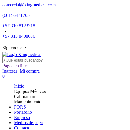
comercial@xingmedical.com
|
(601) 6471765
-
+57 310 8123318
-
+57 313 8408686
Síguenos en:
Pagos en línea
Ingresar
Mi compra
0
Inicio
Equipos Médicos
Calibración
Mantenimiento
PQRS
Portafolio
Empresa
Medios de pago
Contacto