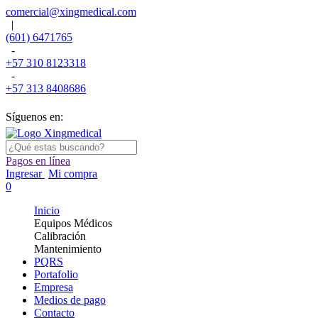
comercial@xingmedical.com
|
(601) 6471765
-
+57 310 8123318
-
+57 313 8408686
Síguenos en:
Pagos en línea
Ingresar
Mi compra
0
Inicio
Equipos Médicos
Calibración
Mantenimiento
PQRS
Portafolio
Empresa
Medios de pago
Contacto