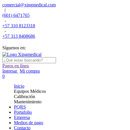
comercial@xingmedical.com
|
(601) 6471765
-
+57 310 8123318
-
+57 313 8408686
Síguenos en:
Pagos en línea
Ingresar
Mi compra
0
Inicio
Equipos Médicos
Calibración
Mantenimiento
PQRS
Portafolio
Empresa
Medios de pago
Contacto