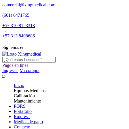
comercial@xingmedical.com
|
(601) 6471765
-
+57 310 8123318
-
+57 313 8408686
Síguenos en:
Pagos en línea
Ingresar
Mi compra
0
Inicio
Equipos Médicos
Calibración
Mantenimiento
PQRS
Portafolio
Empresa
Medios de pago
Contacto