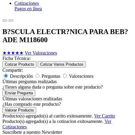
Cotizaciones
Pagos en línea
B?SCULA ELECTR?NICA PARA BEB?
ADE M118600
★
★
★
★
★
Ver Valoraciones
Ficha Técnica:
Cotizar Producto
Cotizar Varios Productos
Compartir:
Descripción
Preguntas
Valoraciones
Últimas preguntas realizadas
¿Tienes alguna duda o pregunta sobre este producto?
Enviar Pregunta
Últimas valoraciones realizadas
¿Has comprado este producto?
Valorar Producto
Producto(s) agregado(s) al carrito exitosamente.
Ver Carrito
Producto(s) agregado(s) a la cotizacion exitosamente.
Ver
Cotizaciones
Suscríbete a nuestro Newsletter