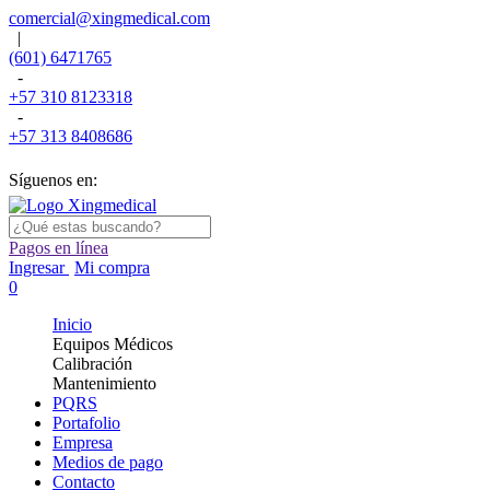
comercial@xingmedical.com
|
(601) 6471765
-
+57 310 8123318
-
+57 313 8408686
Síguenos en:
Pagos en línea
Ingresar
Mi compra
0
Inicio
Equipos Médicos
Calibración
Mantenimiento
PQRS
Portafolio
Empresa
Medios de pago
Contacto