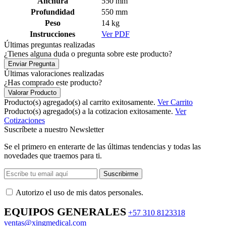
Anchura
550
mm
Profundidad
550
mm
Peso
14
kg
Instrucciones
Ver PDF
Últimas preguntas realizadas
¿Tienes alguna duda o pregunta sobre este producto?
Enviar Pregunta
Últimas valoraciones realizadas
¿Has comprado este producto?
Valorar Producto
Producto(s) agregado(s) al carrito exitosamente.
Ver Carrito
Producto(s) agregado(s) a la cotizacion exitosamente.
Ver
Cotizaciones
Suscríbete a nuestro Newsletter
Se el primero en enterarte de las últimas tendencias y todas las
novedades que traemos para ti.
Suscribirme
Autorizo ​​el uso de mis datos personales.
EQUIPOS GENERALES
+57 310 8123318
ventas@xingmedical.com