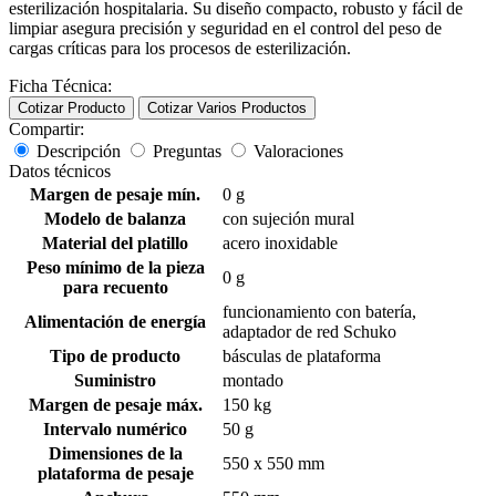
esterilización hospitalaria. Su diseño compacto, robusto y fácil de
limpiar asegura precisión y seguridad en el control del peso de
cargas críticas para los procesos de esterilización.
Ficha Técnica:
Cotizar Producto
Cotizar Varios Productos
Compartir:
Descripción
Preguntas
Valoraciones
Datos técnicos
Margen de pesaje mín.
0
g
Modelo de balanza
con sujeción mural
Material del platillo
acero inoxidable
Peso mínimo de la pieza
0
g
para recuento
funcionamiento con batería,
Alimentación de energía
adaptador de red Schuko
Tipo de producto
básculas de plataforma
Suministro
montado
Margen de pesaje máx.
150
kg
Intervalo numérico
50
g
Dimensiones de la
550 x 550
mm
plataforma de pesaje