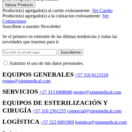
Valorar Producto
Producto(s) agregado(s) al carrito exitosamente.
Ver Carrito
Producto(s) agregado(s) a la cotizacion exitosamente.
Ver
Cotizaciones
Suscríbete a nuestro Newsletter
Se el primero en enterarte de las últimas tendencias y todas las
novedades que traemos para ti.
Suscribirme
Autorizo ​​el uso de mis datos personales.
EQUIPOS GENERALES
+57 310 8123318
ventas@xingmedical.com
SERVICIOS
+57 313 8408686
gestor@xingmedical.com
EQUIPOS DE ESTERILIZACIÓN Y
CIRUGÍA
+57 310 2361255
comercial@xingmedical.com
LOGÍSTICA
+57 322 6001969
logistica@xingmedical.com