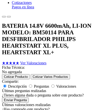
Cotizaciones
Pagos en línea
BATERIA 14.8V 6600mAh, LI-ION
MODELO: BM50114 PARA
DESFIBRILADOR PHILIPS
HEARTSTART XL PLUS,
HEARTSTART XL+
★
★
★
★
★
Ver Valoraciones
Ficha Técnica:
No agregada
Cotizar Producto
Cotizar Varios Productos
Compartir:
Descripción
Preguntas
Valoraciones
Últimas preguntas realizadas
¿Tienes alguna duda o pregunta sobre este producto?
Enviar Pregunta
Últimas valoraciones realizadas
¿Has comprado este producto?