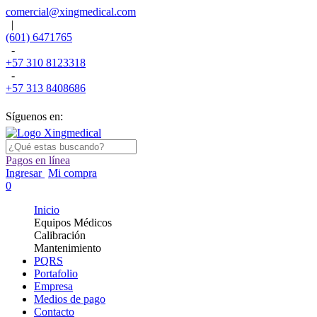
comercial@xingmedical.com
|
(601) 6471765
-
+57 310 8123318
-
+57 313 8408686
Síguenos en:
Pagos en línea
Ingresar
Mi compra
0
Inicio
Equipos Médicos
Calibración
Mantenimiento
PQRS
Portafolio
Empresa
Medios de pago
Contacto