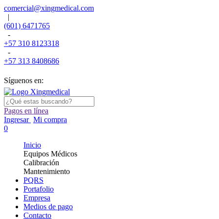
comercial@xingmedical.com
|
(601) 6471765
-
+57 310 8123318
-
+57 313 8408686
Síguenos en:
Pagos en línea
Ingresar
Mi compra
0
Inicio
Equipos Médicos
Calibración
Mantenimiento
PQRS
Portafolio
Empresa
Medios de pago
Contacto