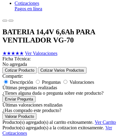
Cotizaciones
Pagos en línea
BATERIA 14,4V 6,6Ah PARA
VENTILADOR VG-70
★
★
★
★
★
Ver Valoraciones
Ficha Técnica:
No agregada
Cotizar Producto
Cotizar Varios Productos
Compartir:
Descripción
Preguntas
Valoraciones
Últimas preguntas realizadas
¿Tienes alguna duda o pregunta sobre este producto?
Enviar Pregunta
Últimas valoraciones realizadas
¿Has comprado este producto?
Valorar Producto
Producto(s) agregado(s) al carrito exitosamente.
Ver Carrito
Producto(s) agregado(s) a la cotizacion exitosamente.
Ver
Cotizaciones