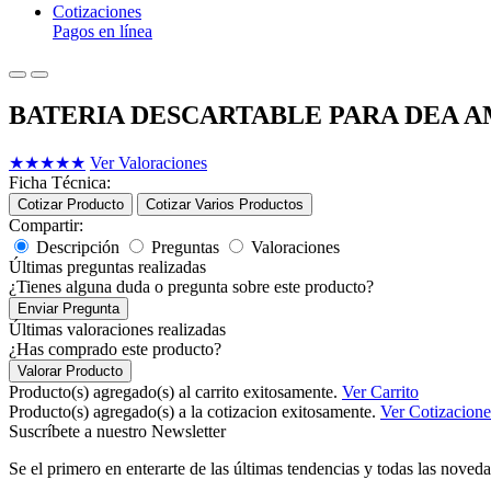
Cotizaciones
Pagos en línea
BATERIA DESCARTABLE PARA DEA AMO
★
★
★
★
★
Ver Valoraciones
Ficha Técnica:
Cotizar Producto
Cotizar Varios Productos
Compartir:
Descripción
Preguntas
Valoraciones
Últimas preguntas realizadas
¿Tienes alguna duda o pregunta sobre este producto?
Enviar Pregunta
Últimas valoraciones realizadas
¿Has comprado este producto?
Valorar Producto
Producto(s) agregado(s) al carrito exitosamente.
Ver Carrito
Producto(s) agregado(s) a la cotizacion exitosamente.
Ver Cotizacione
Suscríbete a nuestro Newsletter
Se el primero en enterarte de las últimas tendencias y todas las noveda