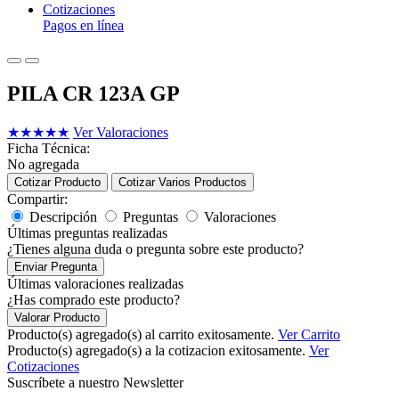
Cotizaciones
Pagos en línea
PILA CR 123A GP
★
★
★
★
★
Ver Valoraciones
Ficha Técnica:
No agregada
Cotizar Producto
Cotizar Varios Productos
Compartir:
Descripción
Preguntas
Valoraciones
Últimas preguntas realizadas
¿Tienes alguna duda o pregunta sobre este producto?
Enviar Pregunta
Últimas valoraciones realizadas
¿Has comprado este producto?
Valorar Producto
Producto(s) agregado(s) al carrito exitosamente.
Ver Carrito
Producto(s) agregado(s) a la cotizacion exitosamente.
Ver
Cotizaciones
Suscríbete a nuestro Newsletter