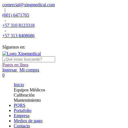
comercial@xingmedical.com
|
(601) 6471765
-
+57 310 8123318
-
+57 313 8408686
Síguenos en:
Pagos en línea
Ingresar
Mi compra
0
Inicio
Equipos Médicos
Calibración
Mantenimiento
PQRS
Portafolio
Empresa
Medios de pago
Contacto