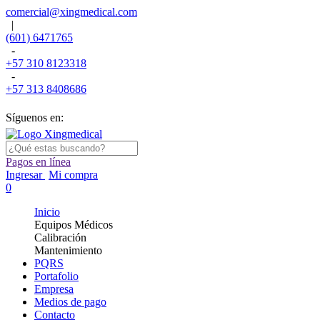
comercial@xingmedical.com
|
(601) 6471765
-
+57 310 8123318
-
+57 313 8408686
Síguenos en:
Pagos en línea
Ingresar
Mi compra
0
Inicio
Equipos Médicos
Calibración
Mantenimiento
PQRS
Portafolio
Empresa
Medios de pago
Contacto