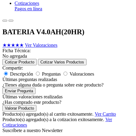
Cotizaciones
Pagos en línea
BATERIA V4.0AH(20HR)
★
★
★
★
★
Ver Valoraciones
Ficha Técnica:
No agregada
Cotizar Producto
Cotizar Varios Productos
Compartir:
Descripción
Preguntas
Valoraciones
Últimas preguntas realizadas
¿Tienes alguna duda o pregunta sobre este producto?
Enviar Pregunta
Últimas valoraciones realizadas
¿Has comprado este producto?
Valorar Producto
Producto(s) agregado(s) al carrito exitosamente.
Ver Carrito
Producto(s) agregado(s) a la cotizacion exitosamente.
Ver
Cotizaciones
Suscríbete a nuestro Newsletter