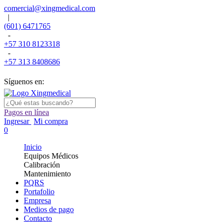
comercial@xingmedical.com
|
(601) 6471765
-
+57 310 8123318
-
+57 313 8408686
Síguenos en:
Pagos en línea
Ingresar
Mi compra
0
Inicio
Equipos Médicos
Calibración
Mantenimiento
PQRS
Portafolio
Empresa
Medios de pago
Contacto