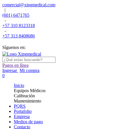
comercial@xingmedical.com
|
(601) 6471765
-
+57 310 8123318
-
+57 313 8408686
Síguenos en:
Pagos en línea
Ingresar
Mi compra
0
Inicio
Equipos Médicos
Calibración
Mantenimiento
PQRS
Portafolio
Empresa
Medios de pago
Contacto