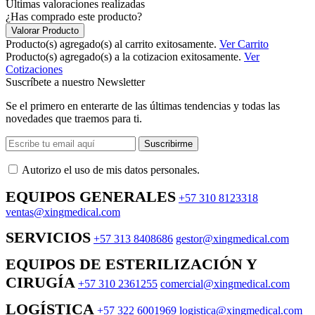
Últimas valoraciones realizadas
¿Has comprado este producto?
Valorar Producto
Producto(s) agregado(s) al carrito exitosamente.
Ver Carrito
Producto(s) agregado(s) a la cotizacion exitosamente.
Ver
Cotizaciones
Suscríbete a nuestro Newsletter
Se el primero en enterarte de las últimas tendencias y todas las
novedades que traemos para ti.
Suscribirme
Autorizo ​​el uso de mis datos personales.
EQUIPOS GENERALES
+57 310 8123318
ventas@xingmedical.com
SERVICIOS
+57 313 8408686
gestor@xingmedical.com
EQUIPOS DE ESTERILIZACIÓN Y
CIRUGÍA
+57 310 2361255
comercial@xingmedical.com
LOGÍSTICA
+57 322 6001969
logistica@xingmedical.com