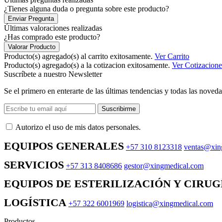
¿Tienes alguna duda o pregunta sobre este producto?
Enviar Pregunta
Últimas valoraciones realizadas
¿Has comprado este producto?
Valorar Producto
Producto(s) agregado(s) al carrito exitosamente.
Ver Carrito
Producto(s) agregado(s) a la cotizacion exitosamente.
Ver Cotizacione
Suscríbete a nuestro Newsletter
Se el primero en enterarte de las últimas tendencias y todas las noveda
Suscribirme
Autorizo ​​el uso de mis datos personales.
EQUIPOS GENERALES
+57 310 8123318
ventas@xin
SERVICIOS
+57 313 8408686
gestor@xingmedical.com
EQUIPOS DE ESTERILIZACIÓN Y CIRUG
LOGÍSTICA
+57 322 6001969
logistica@xingmedical.com
Productos