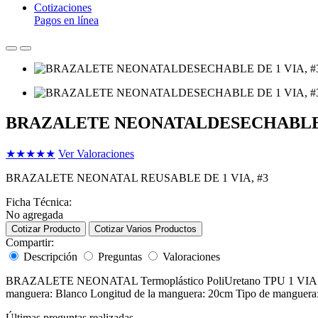
Cotizaciones
Pagos en línea
BRAZALETE NEONATALDESECHABLE DE
★
★
★
★
★
Ver Valoraciones
BRAZALETE NEONATAL REUSABLE DE 1 VIA, #3
Ficha Técnica:
No agregada
Cotizar Producto
Cotizar Varios Productos
Compartir:
Descripción
Preguntas
Valoraciones
BRAZALETE NEONATAL Termoplástico PoliUretano TPU 1 VIA #3 DE 6-
manguera: Blanco Longitud de la manguera: 20cm Tipo de manguera: I
Últimas preguntas realizadas