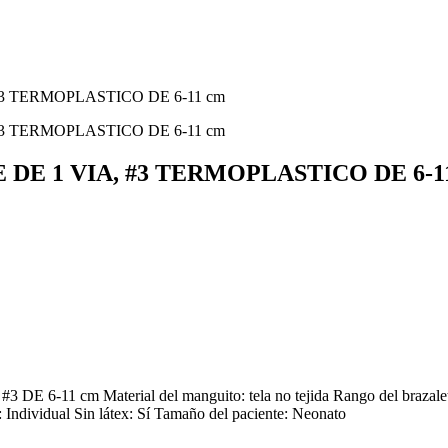
 1 VIA, #3 TERMOPLASTICO DE 6-1
11 cm Material del manguito: tela no tejida Rango del brazalete: 
ndividual Sin látex: Sí Tamaño del paciente: Neonato