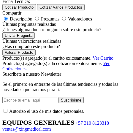
Ficha Técnica:
Cotizar Producto
Cotizar Varios Productos
Compartir:
Descripción
Preguntas
Valoraciones
Últimas preguntas realizadas
¿Tienes alguna duda o pregunta sobre este producto?
Enviar Pregunta
Últimas valoraciones realizadas
¿Has comprado este producto?
Valorar Producto
Producto(s) agregado(s) al carrito exitosamente.
Ver Carrito
Producto(s) agregado(s) a la cotizacion exitosamente.
Ver
Cotizaciones
Suscríbete a nuestro Newsletter
Se el primero en enterarte de las últimas tendencias y todas las
novedades que traemos para ti.
Suscribirme
Autorizo ​​el uso de mis datos personales.
EQUIPOS GENERALES
+57 310 8123318
ventas@xingmedical.com