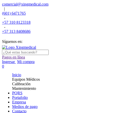
comercial@xingmedical.com
|
(601) 6471765
-
+57 310 8123318
-
+57 313 8408686
Síguenos en:
Pagos en línea
Ingresar
Mi compra
0
Inicio
Equipos Médicos
Calibración
Mantenimiento
PQRS
Portafolio
Empresa
Medios de pago
Contacto