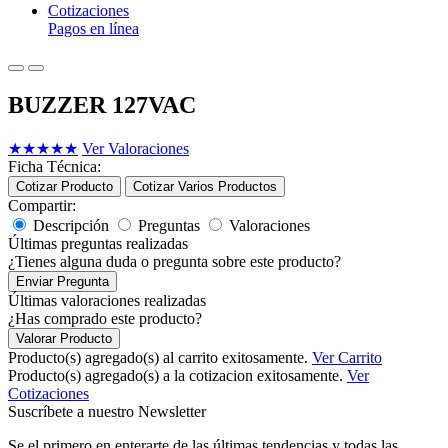
Cotizaciones
Pagos en línea
BUZZER 127VAC
★
★
★
★
★
Ver Valoraciones
Ficha Técnica:
Cotizar Producto
Cotizar Varios Productos
Compartir:
Descripción
Preguntas
Valoraciones
Últimas preguntas realizadas
¿Tienes alguna duda o pregunta sobre este producto?
Enviar Pregunta
Últimas valoraciones realizadas
¿Has comprado este producto?
Valorar Producto
Producto(s) agregado(s) al carrito exitosamente.
Ver Carrito
Producto(s) agregado(s) a la cotizacion exitosamente.
Ver
Cotizaciones
Suscríbete a nuestro Newsletter
Se el primero en enterarte de las últimas tendencias y todas las