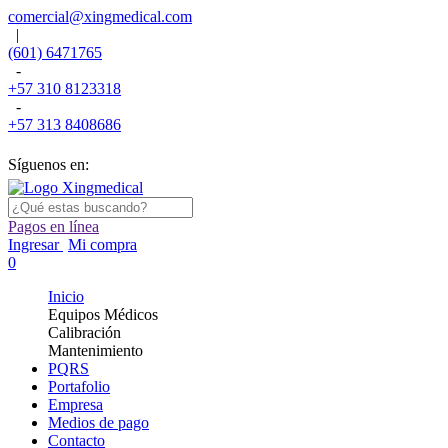
comercial@xingmedical.com
|
(601) 6471765
-
+57 310 8123318
-
+57 313 8408686
Síguenos en:
Pagos en línea
Ingresar
Mi compra
0
Inicio
Equipos Médicos
Calibración
Mantenimiento
PQRS
Portafolio
Empresa
Medios de pago
Contacto