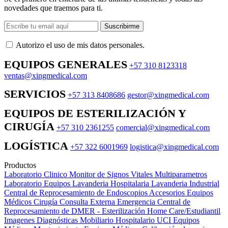
novedades que traemos para ti.
Suscribirme
Autorizo ​​el uso de mis datos personales.
EQUIPOS GENERALES
+57 310 8123318
ventas@xingmedical.com
SERVICIOS
+57 313 8408686
gestor@xingmedical.com
EQUIPOS DE ESTERILIZACIÓN Y
CIRUGÍA
+57 310 2361255
comercial@xingmedical.com
LOGÍSTICA
+57 322 6001969
logistica@xingmedical.com
Productos
Laboratorio Clinico
Monitor de Signos Vitales Multiparametros
Laboratorio Equipos
Lavanderia Hospitalaria
Lavanderia Industrial
Central de Reprocesamiento de Endoscopios
Accesorios Equipos
Médicos
Cirugía
Consulta Externa
Emergencia
Central de
Reprocesamiento de DMER - Esterilización
Home Care/Estudiantil
Imagenes Diagnósticas
Mobiliario Hospitalario
UCI
Equipos