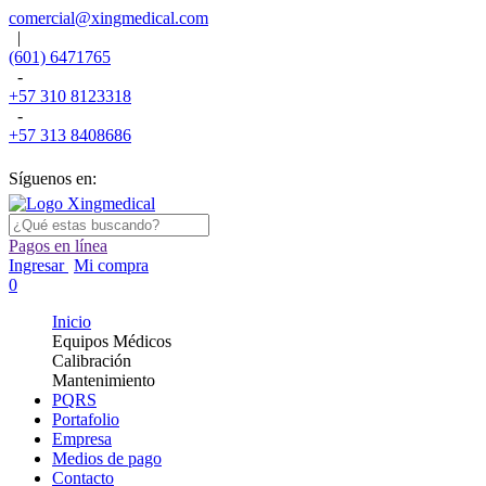
comercial@xingmedical.com
|
(601) 6471765
-
+57 310 8123318
-
+57 313 8408686
Síguenos en:
Pagos en línea
Ingresar
Mi compra
0
Inicio
Equipos Médicos
Calibración
Mantenimiento
PQRS
Portafolio
Empresa
Medios de pago
Contacto