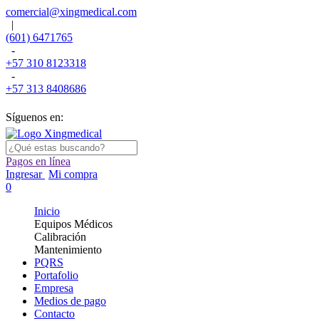
comercial@xingmedical.com
|
(601) 6471765
-
+57 310 8123318
-
+57 313 8408686
Síguenos en:
Pagos en línea
Ingresar
Mi compra
0
Inicio
Equipos Médicos
Calibración
Mantenimiento
PQRS
Portafolio
Empresa
Medios de pago
Contacto