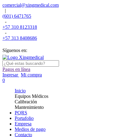
comercial@xingmedical.com
|
(601) 6471765
-
+57 310 8123318
-
+57 313 8408686
Síguenos en:
Pagos en línea
Ingresar
Mi compra
0
Inicio
Equipos Médicos
Calibración
Mantenimiento
PQRS
Portafolio
Empresa
Medios de pago
Contacto